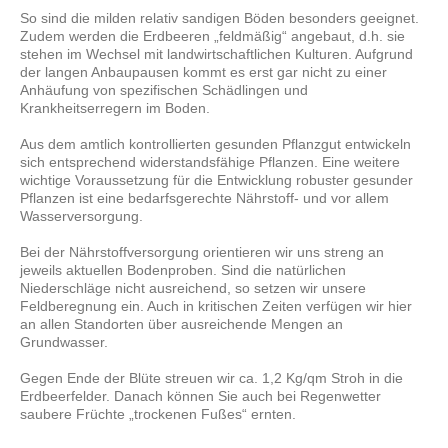
So sind die milden relativ sandigen Böden besonders geeignet.
Zudem werden die Erdbeeren „feldmäßig“ angebaut, d.h. sie
stehen im Wechsel mit landwirtschaftlichen Kulturen. Aufgrund
der langen Anbaupausen kommt es erst gar nicht zu einer
Anhäufung von spezifischen Schädlingen und
Krankheitserregern im Boden.
Aus dem amtlich kontrollierten gesunden Pflanzgut entwickeln
sich entsprechend widerstandsfähige Pflanzen. Eine weitere
wichtige Voraussetzung für die Entwicklung robuster gesunder
Pflanzen ist eine bedarfsgerechte Nährstoff- und vor allem
Wasserversorgung.
Bei der Nährstoffversorgung orientieren wir uns streng an
jeweils aktuellen Bodenproben. Sind die natürlichen
Niederschläge nicht ausreichend, so setzen wir unsere
Feldberegnung ein. Auch in kritischen Zeiten verfügen wir hier
an allen Standorten über ausreichende Mengen an
Grundwasser.
Gegen Ende der Blüte streuen wir ca. 1,2 Kg/qm Stroh in die
Erdbeerfelder. Danach können Sie auch bei Regenwetter
saubere Früchte „trockenen Fußes“ ernten.